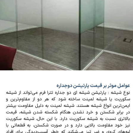
عوامل موثر بر قیمت پارتیشن دوجداره
نوع شیشه : پارتیشن شیشه ای دو جداره تترا فرم می‌تواند از شیشه
سکوریت یا شیشه لمینت ساخته شود که هر دو از مقاوم‌ترین و
ایمن‌ترین انواع شیشه هستند. شیشه لمینت به دلیل مقاومت بیشتر
در برابر شکستن و خرد نشدن هنگام شکسته شدن شیشه، قیمت
بالاتری نسبت به شیشه سکوریت دارد. با این حال، شیشه سکوریت
نیز خود مقاومت بالایی دارد و در صورت شکستن، به قطعاتی با
لبه‌های کروی و غیر تیز می‌شکند که خطر آسیب‌دیدگی برای افراد