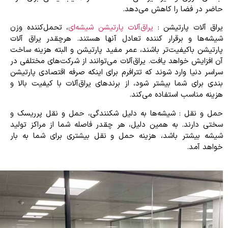
حاضر در فضا را کاهش می‌دهد.
یراق آلات پارتیشن :
یراق‌آلات پارتیشن شیشه‌ای
، تحمل‌کننده وزن
شیشه‌ها و برقرار کننده تعادل آنها هستند. هرچقدر یراق آلات
پارتیشن باکیفیت‌تر باشند، عمر مفید پارتیشن و البته هزینه ساخت
آن افزایش خواهد یافت. یراق‌آلات می‌توانند از شرکت‌های مختلفی در
سراسر دنیا وارد شوند که تترافرم برای اینکه صرفه اقتصادی پارتیشن
بندی برای شما بیشتر شود، از برندهای یراق‌آلات با کیفیت بالا و
هزینه مناسب استفاده می‌کند.
حمل و نقل : شیشه‌ها به دلیل شکنندگی، حمل و نقل پرریسک و
سختی دارند. به همین دلیل، هر چقدر فاصله شما از مراکز تولید
شیشه بیشتر باشد، هزینه حمل و نقل بیشتری برای شما به بار
خواهد آمد.