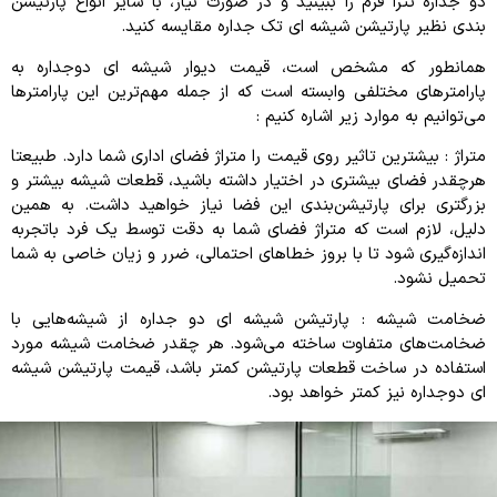
دو جداره تترا فرم را ببینید و در صورت نیاز، با سایر انواع پارتیشن
بندی نظیر پارتیشن شیشه ای تک جداره مقایسه کنید.
همانطور که مشخص است، قیمت دیوار شیشه ای دوجداره به
پارامترهای مختلفی وابسته است که از جمله مهم‌ترین این پارامترها
می‌توانیم به موارد زیر اشاره کنیم :
متراژ : بیشترین تاثیر روی قیمت را متراژ فضای اداری شما دارد. طبیعتا
هرچقدر فضای بیشتری در اختیار داشته باشید، قطعات شیشه بیشتر و
بزرگتری برای پارتیشن‌بندی این فضا نیاز خواهید داشت. به همین
دلیل، لازم است که متراژ فضای شما به دقت توسط یک فرد باتجربه
اندازه‌گیری شود تا با بروز خطاهای احتمالی، ضرر و زیان خاصی به شما
تحمیل نشود.
ضخامت شیشه : پارتیشن شیشه ای دو جداره از شیشه‌هایی با
ضخامت‌های متفاوت ساخته می‌شود. هر چقدر ضخامت شیشه مورد
استفاده در ساخت قطعات پارتیشن کمتر باشد، قیمت پارتیشن شیشه
ای دوجداره نیز کمتر خواهد بود.