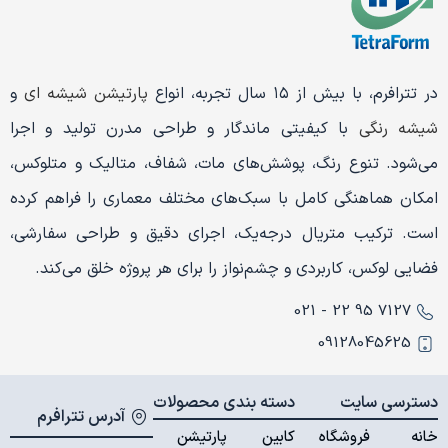
در تترافرم، با بیش از ۱۵ سال تجربه، انواع
پارتیشن شیشه ای
و
شیشه رنگی
با کیفیتی ماندگار و طراحی مدرن تولید و اجرا
می‌شود. تنوع رنگ، پوشش‌های مات، شفاف، متالیک و متلوکس،
امکان هماهنگی کامل با سبک‌های مختلف معماری را فراهم کرده
است. ترکیب متریال درجه‌یک، اجرای دقیق و طراحی سفارشی،
فضایی لوکس، کاربردی و چشم‌نواز را برای هر پروژه خلق می‌کند.
7127 95 22 - 021
09128045625
دسترسی سایت
دسته بندی محصولات
آدرس تترافرم
خانه
فروشگاه
کابین
پارتیشن