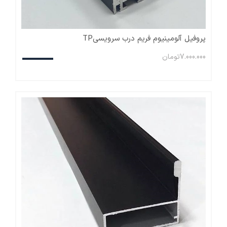
پروفیل آلومینیوم فریم درب سرویسیTP
7.000.000
تومان