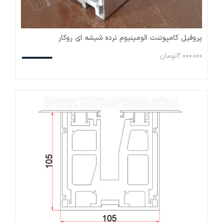
پروفیل کامپوننت الومینیوم نرده شیشه ای روکار
2.000.000
تومان