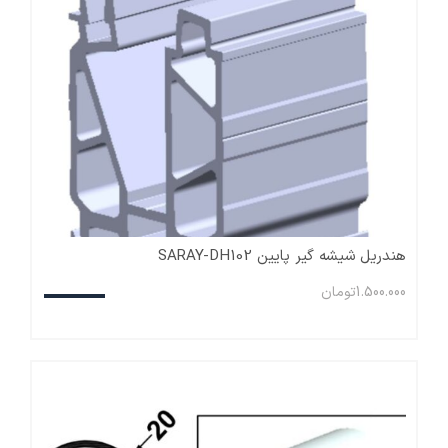
هندریل شیشه گیر پایین SARAY-DH102
1.500.000
تومان