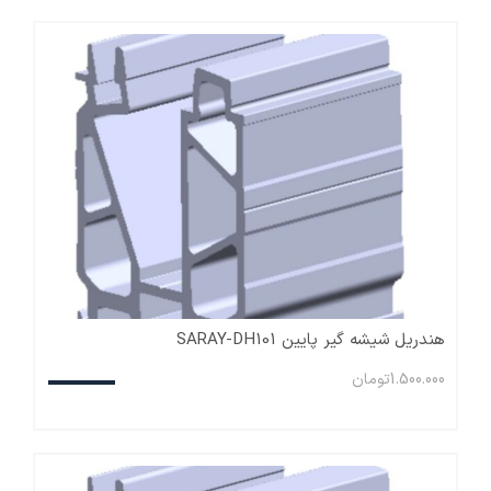
هندریل شیشه گیر پایین SARAY-DH101
1.500.000
تومان