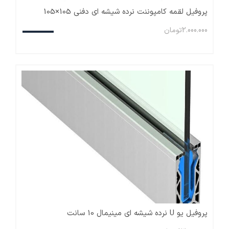
پروفیل لقمه کامپوننت نرده شیشه ای دفنی 105×105
2.000.000
تومان
پروفیل یو U نرده شیشه ای مینیمال 10 سانت