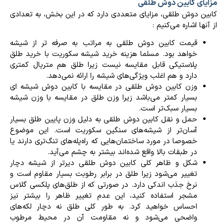
مزایای کابین دوش طلقی
کابین دوش طلقی، مزایای متعددی دارد که در این بخش، به تعدادی
از آنها اشاره می‌کنیم :
قیمت کابین دوش طلقی به مراتب به صرفه‌ تر از شیشه
خواهد بود. مسلما هزینه خرید شیشه سکوریت با خرید طلق
پلاستیکی قابل مقایسه نیست زیرا طلق هم متریال کمتری
دارد و هم اغلب ویژگی‌های شیشه را ارائه نمی‌دهد.
وزن کابین دوش طلقی در مقایسه با کابین دوش شیشه ای
بسیار کمتر می‌باشد زیرا وزن طلق در مقایسه با وزن شیشه
بسیار سبک‌تر است.
حمل و نقل کابین دوش طلقی به دلیل وزن پایین طلق بسیار
آسان‌تر از شیشه‌های سنگین سکوریت است. این موضوع
خصوصا در مورد ساختمان‌هایی که راه‌پله‌های تنگ‌تری دارند یا
در طبقات بالا واقع شده‌اند بیشتر به چشم می‌آید.
شکل و ظاهر کلی کابین دوش طلقی دیرتر از شیشه دچار
تغییر می‌شود زیرا طلق در برابر رطوبت بسیار مقاوم است و
نرخ جذب اندکی دارد. در صورتی که از طلق‌های پلکسی گلاس
مشجر استفاده کنید، این عدم تغییر ظاهر را بیشتر نیز
احساس خواهید کرد. به طور کلی طلق نه دچار لکه‌های
واضحی می‌شود و نه مقاومت آن در محیط مرطوب