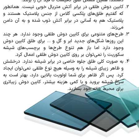
داشتند، همین مشکل طلق کافیست تا قید آن را بزنند.
کابین دوش طلقی در برابر آتش متریال خوبی نیست. همانطور
که گفتیم طلق‌های پلکسی گلاس از جنس پلاستیک هستند و
پلاستیک هم به آسانی در برابر آتش ذوب شده و به آن دامن
می‌زند.
طرح‌های متنوعی برای کابین دوش طلقی وجود ندارد. هر چند
این روزها شکل‌های جدید ابر و گل و … برای طلق کابین دوش
وجود دارد اما باز هم تنوع طرح‌ها و برچسب‌های شیشه
سکوریت را نمی‌توان بر روی کابین دوش طلقی اعمال کرد.
به صورت کلی طلق جلوه خاصی در برابر شیشه ندارد. درخشش
و ظاهر زیبای شیشه را به وسیله هیچ نوع طلقی نمی‌توان ایجاد
کرد. پس اگر ظاهر برای شما اولویت بالایی دارد، بهتر است به
سراغ شیشه بروید و با کمی هزینه بیشتر، کابین دوش زیباتری
برای محیط خانه خود بسازید.