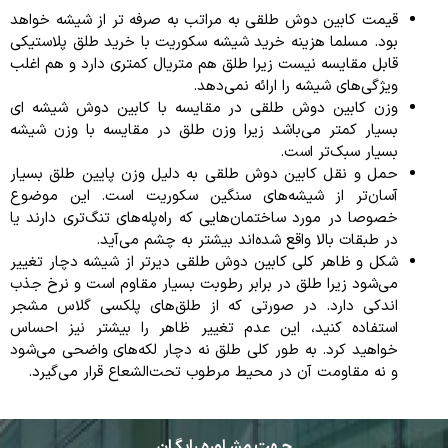
قیمت کابین دوش طلقی به مراتب به صرفه‌ تر از شیشه خواهد
بود. مسلما هزینه خرید شیشه سکوریت با خرید طلق پلاستیکی
قابل مقایسه نیست زیرا طلق هم متریال کمتری دارد و هم اغلب
ویژگی‌های شیشه را ارائه نمی‌دهد.
وزن کابین دوش طلقی در مقایسه با کابین دوش شیشه ای
بسیار کمتر می‌باشد زیرا وزن طلق در مقایسه با وزن شیشه
بسیار سبک‌تر است.
حمل و نقل کابین دوش طلقی به دلیل وزن پایین طلق بسیار
آسان‌تر از شیشه‌های سنگین سکوریت است. این موضوع
خصوصا در مورد ساختمان‌هایی که راه‌پله‌های تنگ‌تری دارند یا
در طبقات بالا واقع شده‌اند بیشتر به چشم می‌آید.
شکل و ظاهر کلی کابین دوش طلقی دیرتر از شیشه دچار تغییر
می‌شود زیرا طلق در برابر رطوبت بسیار مقاوم است و نرخ جذب
اندکی دارد. در صورتی که از طلق‌های پلکسی گلاس مشجر
استفاده کنید، این عدم تغییر ظاهر را بیشتر نیز احساس
خواهید کرد. به طور کلی طلق نه دچار لکه‌های واضحی می‌شود
و نه مقاومت آن در محیط مرطوب تحت‌الشعاع قرار می‌گیرد.
جـهت مشـاوره رایگـان