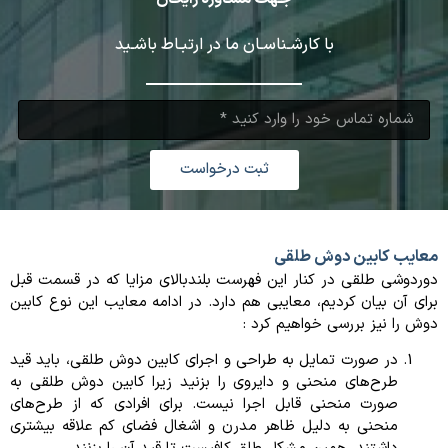
با کارشـناسـان ما در ارتبـاط باشـید
ثبت درخواست
معایب کابین دوش طلقی
دوردوشی طلقی در کنار این فهرست بلندبالای مزایا که در قسمت قبل
برای آن بیان کردیم، معایبی هم دارد. در ادامه معایب این نوع کابین
دوش را نیز بررسی خواهیم کرد :
در صورت تمایل به طراحی و اجرای کابین دوش طلقی، باید قید
طرح‌های منحنی و دایروی را بزنید زیرا کابین دوش طلقی به
صورت منحنی قابل اجرا نیست. برای افرادی که از طرح‌های
منحنی به دلیل ظاهر مدرن و اشغال فضای کم علاقه بیشتری