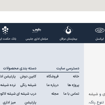
ایرانسل
بیمارستان عرفان
مبلمان اداری جلیس
بانک حکمت ایرا
دسترسی سایت
دسته بندی محصولات
خانه
فروشگاه
کابین دوش
پارتیشن ادا
پروژه ها
درباره ما
شیشه رنگی
نرده شیشه 
تماس با ما
مجله
درب شیشه ای
شیشه لاکوب
ی
و
شیشه
تنوع رنگ،
پارتیشن
میز اداری