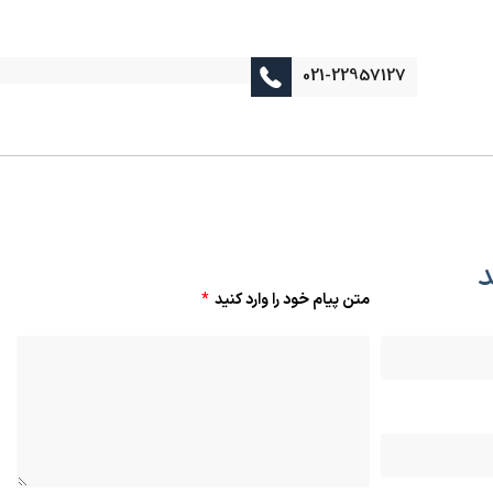
021-22957127
د
متن پیام خود را وارد کنید