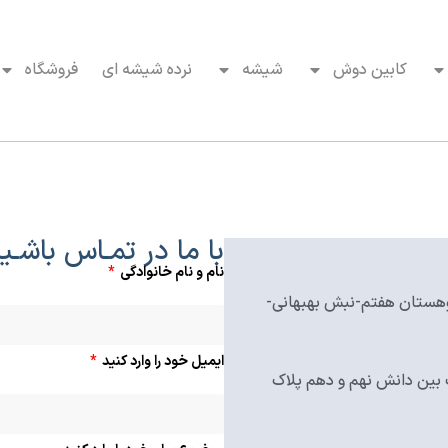
کابین دوش
شیشه
نرده شیشه ای
فروشگاه
با ما در تمـاس باشـی
نام و نام خانوادگی
-کوهستان هفتم-نبش بهبهانی-
ایمیل خود را وارد کنید
بین دانش نهم و دهم پلاک