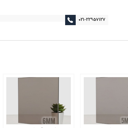
021-22957127