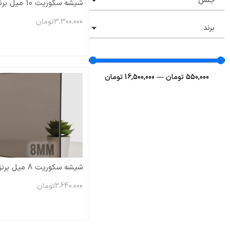
جنس
شیشه سکوریت 10 میل برنز
3.300.000
تومان
برند
550,000
تومان
—
16,500,000
تومان
شیشه سکوریت 8 میل برنز
2.640.000
تومان