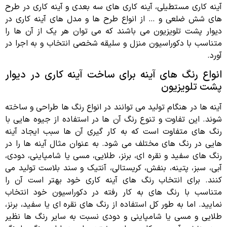
آینه کاری مستطیلی، آینه کاری های سه بعدی و آینه کاری در طرح
های شش ضلعی و … از انواع طرح ها و مدل های آینه کاری در
دیوار پشت تلویزیون می باشند که می توان هر یک از آن ها را
متناسب با دکوراسیون منزل و سلیقه شخصی انتخاب و به اجرا در
آورد.
انواع رنگ های آینه برای ساخت آینه کاری در دیوار
پشت تلویزیون
آینه ها در هنگام تولید می توانند در انواع رنگ ها طراحی و ساخته
شوند. این تفاوت و تنوع رنگ آن ها در استفاده از جیوه هایی با
رنگ های متفاوت است که به کار گیری آن ها سبب ایجاد آینه
هایی در رنگ های مختلف می شود. به عنوان مثال آینه ها را در
رنگ های سفید و نقره ای، برنز، طلایی، مسی یا شامپاینی، دودی،
آبی، سبز، پتینه، بنفش، کریستالی، آنتیک و سند بلاست تولید می
کنند. برای انتخاب رنگ های آینه کاری خود بهتر است آن را
متناسب با رنگ های به کار رفته در دکوراسیون خود انتخاب
نمایید. اما به طور کل استفاده از رنگ های نقره ای یا سفید، برنز،
طلایی و مسی یا شامپاینی و دودی نسبت به سایر رنگ ها نظیر