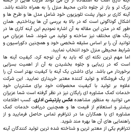
آینه کاری است که استفاده از آن می تواند مزیت هایی از جمله
بزرگ تر و باز تر جلوه دادن محیط منزل را به همراه داشته باشد.
آینه کاری بر دیوار پشت تلویزیون خود شامل مدل ها و طرح ها و
اشکال گوناگونی است که در بالا به بررسی آن ها پرداختیم. همان
طور که در متن این مقاله به آن اشاره نمودیم این آینه کاری ها در
رنگ های مختلف نیز ساخته و تولید می شوند. شما عزیزان می
توانید آن را بر اساس سلیقه شخصی خود و همچنین دکوراسیون و
شرایط محیطی منزل خود انتخاب نمایید.
اما مهم ترین نکته ای که باید به آن توجه کرد، کیفیت آینه ها
است که در زیبایی و جلوه بخشیدن به آن از اهمیت بسزایی
برخوردار می باشد. برای داشتن یک آینه با کیفیت بهتر است آن را
از یک فروشگاه و تولید کننده معتبر خریداری نمایید. این شرکت
علاوه بر تولید با کیفیت محصولات خود برای مشتریان خود
خدمات کمک مشاوره ای رایگان نیز در نظر گرفته است شما عزیزان
می توانید به منظور مشاهده
عکس پارتیشن اداری
، کسب اطلاعات
بیشتر و استعلام از قیمت ها و همچنین دریافت خدمات کمک
مشاوره ای با همکاران ما در تترافرم تماس حاصل فرمایید و از
راهنمایی های آن ها بهره مند شوید.
تترافرم یکی از معتبر ترین و شناخته شده ترین تولید کنندگان آینه