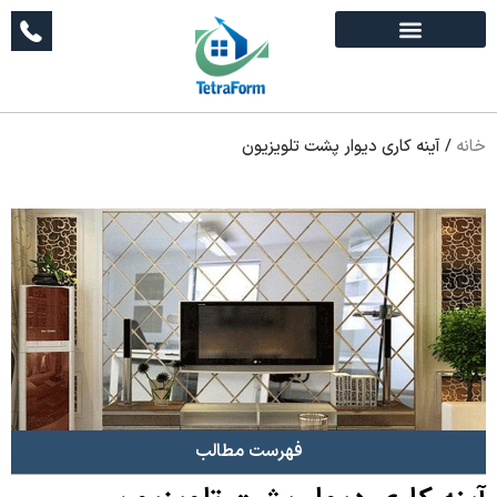
خانه
/
آینه کاری دیوار پشت تلویزیون
فهرست مطالب