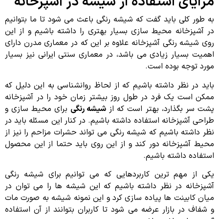
مزایای استفاده از شیشه در آشپزخانه
به طور کلی باید گفت که شیشه رنگی باعث می شود تا ما بتوانیم
در آشپزخانه محیط سازی بسیار بهتری را داشته باشیم و از این
روی شیشه رنگی آشپزخانه علاوه بر این که در معماری مدرن دارای
اهمیت بسیار زیادی می باشد، در معماری سنتی ایرانی نیز بسیار
مورد توجه بوده است.
باید در نظر داشته باشیم که از لحاظ روانشناسی به این دلیل که
ممکن است یک فرد در طول روز بیشتر زمان خود را در آشپزخانه
پشت سر بگذارد، بهتر است که از
شیشه رنگی
برای محیط سازی و
طراحی آشپزخانه استفاده داشته باشیم. در کنار این مسئله باید در
نظر داشته باشیم که شیشه رنگی می تواند حشرات مزاحم را نیز از
محیط آشپزخانه دور کند و از این روی باید حتما از این محصول
استفاده داشته باشیم.
یکی از مهم ترین کاربردهایی که می توانیم برای شیشه رنگی
آشپزخانه در نظر داشته باشیم که این شیشه ها را می توان در
میان کابینت ها پیاده سازی کرد و این نمونه شیشه به صورت مات
و شفاف در بازار عرضه می شود تا کاربران بتوانند از آن استفاده