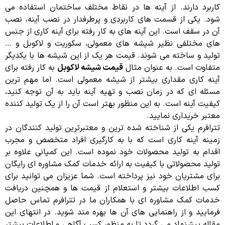
کاربرد دارند. از آینه ها در نقاط مختلف ساختمان استفاده می
شود. یکی از قسمت های کاربردی و پرطرفدار در نصب آینه، نصب
آن در سقف است. این آینه های به کار رفته برای آینه کاری از جنس
های مختلفی نظیر شیشه های معمولی، سکوریت و لاکوبل و …
تولید و ساخته می شوند. قیمت هر یک از این شیشه ها با یکدیگر
متفاوت است. به عنوان مثال
قیمت شیشه لاکوبل
به کار رفته برای
آینه کاری مقداری بیشتر از شیشه معمولی است. اما مهم ترین
مسئله ای که در زمان نصب و تهیه آینه باید به آن توجه کنید،
کیفیت آینه است. به این منظور بهتر است آن را از یک تولید کننده
معتبر خریداری نمایید.
تترافرم یکی از شناخته شده ترین و معتبرترین تولید کنندگان در
زمینه آینه کاری است که با به کارگیری افراد متخصص و مجرب
اقدام به تولید محصولات خود نموده است. این کمپانی علاوه بر
تولید محصولاتی با کیفیت به ارائه خدمات کمک مشاوره ای رایگان
برای مشتریان خود نیز پرداخته است. شما عزیزان می توانید برای
کسب اطلاعات بیشتر و استعلام از قیمت ها و همچنین دریافت
خدمات کمک مشاوره ای با همکاران ما در تترافرم تماس حاصل
فرمایید و از راهنمایی های آن ها بهره مند شوید. در انتهای این
مقاله پیشنهاد می گردد تا به منظور کسب آگاهی و اطلاعات بیشتر