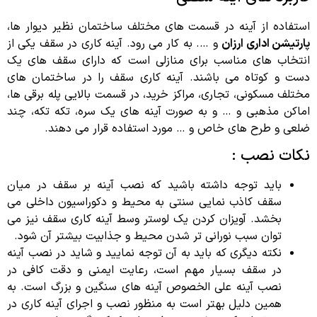
استفاده از آینه در قسمت های مختلف ساختمان نظیر دیوار ها،
پارتیشن اداری ارزان
و …. به کار می رود. آینه کاری در سقف یکی از
انتخاب های مناسب برای منازلی است که دارای سقف های یک
دست و کوتاه می باشند. آینه کاری سقف را در ساختمان های
مختلف مسکونی، تجاری، مراکز خرید، در قسمت بالایی پله برقی ها،
اماکن مذهبی و … و به صورت آینه های یک سره، تکه تکه، چند
ضلعی و طرح های خاص و … مورد استفاده قرار می دهند.
نکات نصب :
باید توجه داشته باشید که نصب آینه بر سقف در میان
سقف کاذب نمایی سنتی به محیط و دکوراسیون داخلی می
بخشد. آویزان کردن یک لوستر وسط آینه کاری سقف نیز می
توان سبب نورانی تر شدن محیط و جذابیت بیشتر آن شود.
نکته دیگری که باید به آن توجه نمایید و شاید در نصب آینه
در سقف بسیار مهم است، رعایت ایمنی و دقت کافی در
نصب آینه علی الخصوص آینه های سنگین و بزرگ است. به
همین دلیل بهتر است به منظور نصب و اجرای آینه کاری در