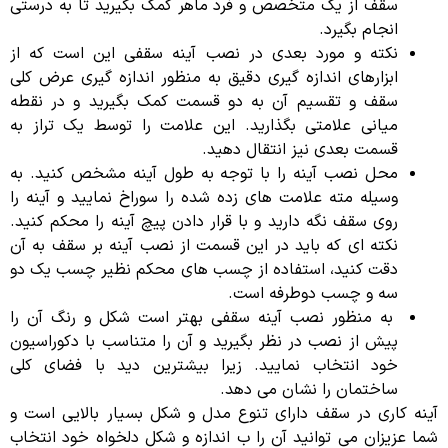
سقف از یک متخصص و فرد ماهر کمک بگیرید تا به درستی
انجام بگیرد.
نکته و مورد بعدی در نصب آینه سقفی این است که از
ابزارهای اندازه گیری دقیق به منظور اندازه گیری عرض کلی
سقف و تقسیم آن به دو قسمت کمک بگیرید و در نقطه
میانی علامتی بگذارید. این علامت را توسط یک تراز به
قسمت بعدی نیز انتقال دهید.
محل نصب آینه را با توجه به طول آینه مشخص کنید. به
وسیله مته علامت های زده شده را سوراخ نمایید و آینه را
روی سقف نگه دارید و با قرار دادن پیچ آینه را محکم کنید.
نکته ای که باید در این قسمت از نصب آینه بر سقف به آن
دقت کنید، استفاده از چسب های محکم نظیر چسب یک دو
سه و چسب دوطرفه است.
به منظور نصب آینه سقفی بهتر است شکل و رنگ آن را
پیش از نصب در نظر بگیرید و آن را متناسب با دکوراسیون
خود انتخاب نمایید. زیرا بیشترین دید با فضای کلی
ساختمان را نشان می دهد.
آینه کاری در سقف دارای تنوع مدل و شکل بسیار بالایی است و
شما عزیزان می توانید آن را ب اندازه و شکل دلخواه خود انتخاب