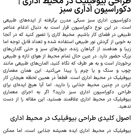
طراحی بیوفیلیک در محیط اداری |
دکوراسیون اداری سبز
دکوراسیون اداری سبز سبکی مدرن برگرفته از ایده‌های طبیعی
است. در این نوع دکوراسیون قرار است به دنبال ادغام عناصر
طبیعی در فضای کار باشیم. محیط کاری را تصور کنید که در آنجا
به خوبی از گردش نور طبیعی استفاده شده و تعداد قابل توجه اما
زیبا و هدفمند از گیاهان زنده، دیوارهای سبز و حتی گلدان‌های
بزرگ حضور دارد. در عین حال تمام محیط از هوای تازه و طبیعی
برخوردار است و به هر طرف که نگاه کنید، المان‌های طبیعی مانند
چوب و سنگ و یا چرم را پیدا می‌کنید. این همان معماری
بیوفیلیک در محیط اداری است. قطعاً در همین لحظه هیجان کار
کردن در چنین محیط جذابی را دارید. اما آیا هیچ ایده‌ای برای
طراحی دکوراسیون اداری سبز دارید؟ اگر به اجرای معماری
بیوفیلیک در محیط اداری علاقمند هستید، این مقاله را از دست
ندهید.
اصول کلیدی طراحی بیوفیلیک در محیط اداری
بیوفیلیک در محیط اداری ایده همیشه جذابی است، اما ممکن