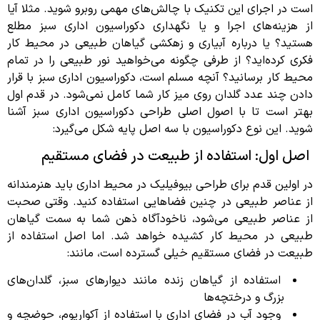
است در اجرای این تکنیک با چالش‌های مهمی روبرو شوید. مثلا آیا
از هزینه‌های اجرا و یا نگهداری دکوراسیون اداری سبز مطلع
هستید؟ یا درباره آبیاری و زهکشی گیاهان طبیعی در محیط کار
فکری کرده‌اید؟ از طرفی چگونه می‌خواهید نور طبیعی را در تمام
محیط کار برسانید؟ آنچه مسلم است، دکوراسیون اداری سبز با قرار
دادن چند عدد گلدان روی میز کار شما کامل نمی‌شود. در قدم اول
بهتر است تا با اصول اصلی طراحی دکوراسیون اداری سبز آشنا
شوید. این نوع دکوراسیون با سه اصل پایه شکل می‌گیرد:
اصل اول: استفاده از طبیعت در فضای مستقیم
در اولین قدم برای طراحی بیوفیلیک در محیط اداری باید هنرمندانه
از عناصر طبیعی در چنین فضاهایی استفاده کنید. وقتی صحبت
از عناصر طبیعی می‌شود، ناخودآگاه ذهن شما به سمت گیاهان
طبیعی در محیط کار کشیده خواهد شد. اما اصل استفاده از
طبیعت در فضای مستقیم خیلی گسترده است، مانند:
استفاده از گیاهان زنده مانند دیوارهای سبز، گلدان‌های
بزرگ و درختچه‌ها
وجود آب در فضای اداری با استفاده از آکواریوم، حوضچه و