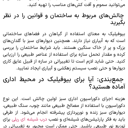
می‌توانید سموم و آفت کش‌های مناسب را تهیه کنید.
چالش‌های مربوط به ساختمان و قوانین را در نظر
بگیرید
بیوفیلیک به معنای استفاده از گیاهان در فضاهای ساختمانی
است که به آبیاری نیاز دارند. همچنین دیوارهای سبز با گلدان‌های
بزرگ و پر از خاک سنگین هستند. باید شرایط ساختمان را بررسی
کرده و مقدار تحمل سازه برای استفاده از عناصر طبیعی را ارزیابی
کنید. حتی شاید لازم است تا تغییراتی در سازه از قبیل عایق کاری
دیوارها و حتی نصب سیستم زهکشی و آبیاری ایجاد نمایید.
جمع‌بندی: آیا برای بیوفیلیک در محیط اداری
آماده هستید؟
هزینه اجرای دکوراسیون اداری سبز اولین چالش است. این نوع
دکوراسیون با استفاده از مصالح طبیعی مانند چوب، سنگ طبیعی،
دیوارهای سبز زنده و نورپردازی پیشرفته انجام می‌شود. از طرفی
باید به فکر پارتیشن‌های شیشه‌ای و نصب
درب شیشه ای ریلی
برای
توزیع نور طبیعی باشید. حتی ممکن است مجبور به تغییراتی در