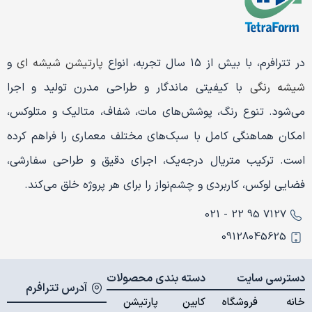
در تترافرم، با بیش از ۱۵ سال تجربه، انواع
پارتیشن شیشه ای
و
شیشه رنگی
با کیفیتی ماندگار و طراحی مدرن تولید و اجرا
می‌شود. تنوع رنگ، پوشش‌های مات، شفاف، متالیک و متلوکس،
امکان هماهنگی کامل با سبک‌های مختلف معماری را فراهم کرده
است. ترکیب متریال درجه‌یک، اجرای دقیق و طراحی سفارشی،
فضایی لوکس، کاربردی و چشم‌نواز را برای هر پروژه خلق می‌کند.
7127 95 22 - 021
09128045625
دسترسی سایت
دسته بندی محصولات
آدرس تترافرم
خانه
فروشگاه
کابین
پارتیشن