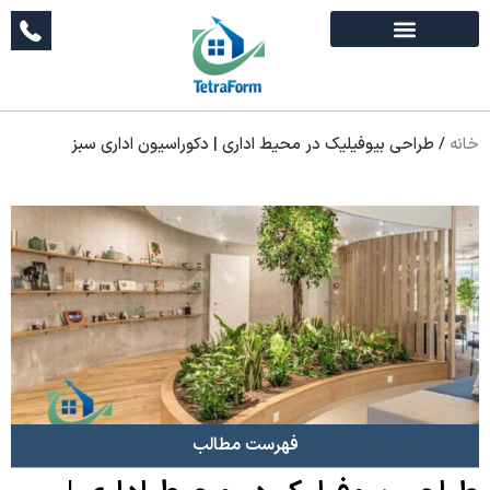
خانه
/
طراحی بیوفیلیک در محیط اداری | دکوراسیون اداری سبز
فهرست مطالب