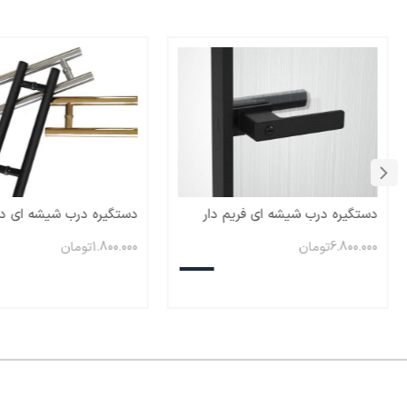
دستگیره درب شیشه ای فریم دار
دستگیره درب شیشه ای د
عمودی ۲۰ سانت
6.800.000
تومان
1.800.000
تومان