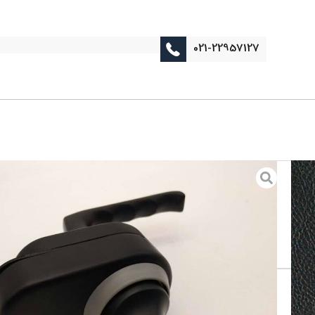
021-22957127