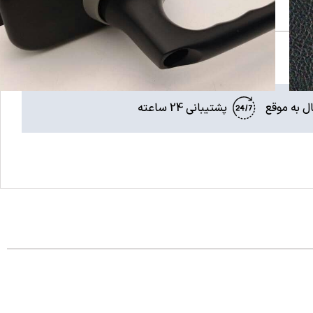
ل به موقع
پشتیبانی 24 ساعته