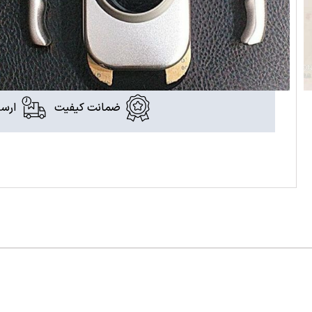
دسته بندی:
,
دسته ی یراق الات پارتیشن شیشه ای
یراق آلات
اشتراک گذاری:
ضمانت کیفیت
ارسا