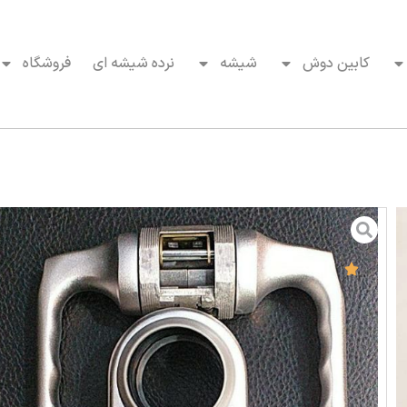
کابین دوش
شیشه
نرده شیشه ای
فروشگاه
دستگیره طرح هوپه چینی
( 1 نفر بازدید )
دستگیره طرح هوپه چینی رنگ نقره ای- مشکی
برای ارتباط و خرید:
تماس بگیرید