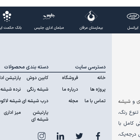
ایرانسل
بیمارستان عرفان
مبلمان اداری جلیس
بانک حکمت ایرا
دسترسی سایت
دسته بندی محصولات
خانه
فروشگاه
کابین دوش
پارتیشن ادا
پروژه ها
درباره ما
شیشه رنگی
نرده شیشه 
تماس با ما
مجله
درب شیشه ای
شیشه لاکوب
ی
و
شیشه
تنوع رنگ،
پارتیشن
میز اداری
شیشه ای
 کامل با
 درجه‌یک،