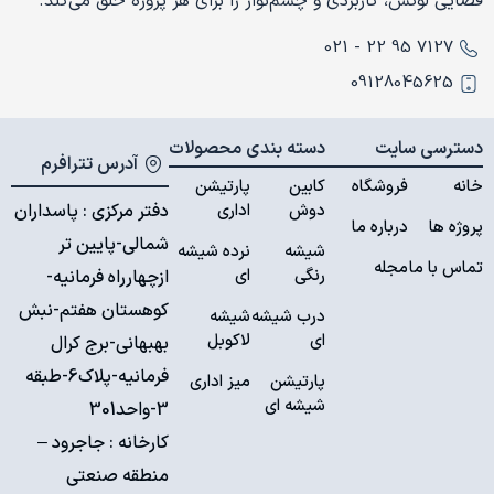
فضایی لوکس، کاربردی و چشم‌نواز را برای هر پروژه خلق می‌کند.
7127 95 22 - 021
09128045625
دسترسی سایت
دسته بندی محصولات
آدرس تترافرم
خانه
فروشگاه
کابین
پارتیشن
دوش
اداری
دفتر مرکزی : پاسداران
پروژه ها
درباره ما
شمالی-پایین تر
شیشه
نرده شیشه
تماس با ما
مجله
رنگی
ای
ازچهارراه فرمانیه-
کوهستان هفتم-نبش
درب شیشه
شیشه
ای
لاکوبل
بهبهانی-برج کرال
فرمانیه-پلاک6-طبقه
پارتیشن
میز اداری
شیشه ای
3-واحد301
کارخانه :
جاجرود –
منطقه صنعتی