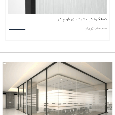
دستگیره درب شیشه ای فریم دار
6.800.000
تومان