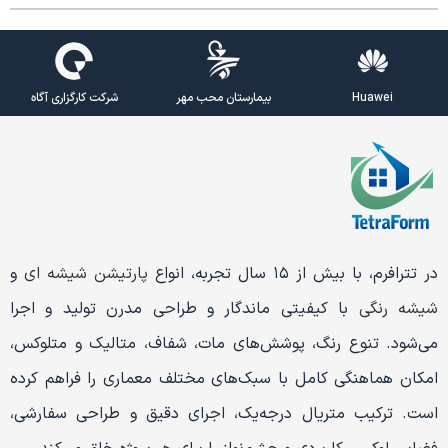
Huawei
بیمارستان محب مهر
شرکت کارگزاری آگاه
در تترافرم، با بیش از ۱۵ سال تجربه، انواع
پارتیشن شیشه ای
و
شیشه رنگی
با کیفیتی ماندگار و طراحی مدرن تولید و اجرا
می‌شود. تنوع رنگ، پوشش‌های مات، شفاف، متالیک و متلوکس،
امکان هماهنگی کامل با سبک‌های مختلف معماری را فراهم کرده
است. ترکیب متریال درجه‌یک، اجرای دقیق و طراحی سفارشی،