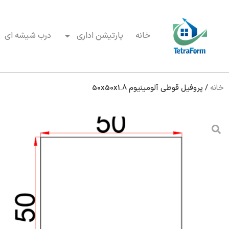
خانه
پارتیشن اداری
درب شیشه ای
خانه
/
پروفیل قوطی آلومینیوم 50x50x1.8