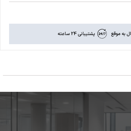
ل به موقع
پشتیبانی 24 ساعته