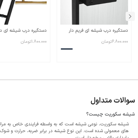
دستگیره درب شیشه ای فریم دار
دستگیره درب شیشه ای د
عمودی ۲۰ سانت
6.800.000
تومان
1.800.000
تومان
سوالات متداول
شیشه سکوریت چیست؟
شیشه سکوریت، نوعی شیشه است که به واسطه فرایندی خاص به مراتب
های معمولی شده است. این نوع شیشه در برابر ضربه، حرارت و شوک ه
پایداری بالایی برخوردار است.