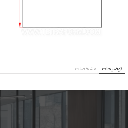
توضیحات
مشخصات