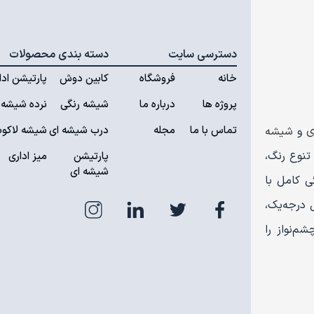
دسترسی سایت
دسته بندی محصولات
خانه
فروشگاه
کابین دوش
پارتیشن ادا
پروژه ها
درباره ما
شیشه رنگی
نرده شیشه 
تماس با ما
مجله
درب شیشه ای
شیشه لاکوب
ی
و
شیشه
تنوع رنگ،
پارتیشن
میز اداری
شیشه ای
 کامل با
 درجه‌یک،
م‌نواز را