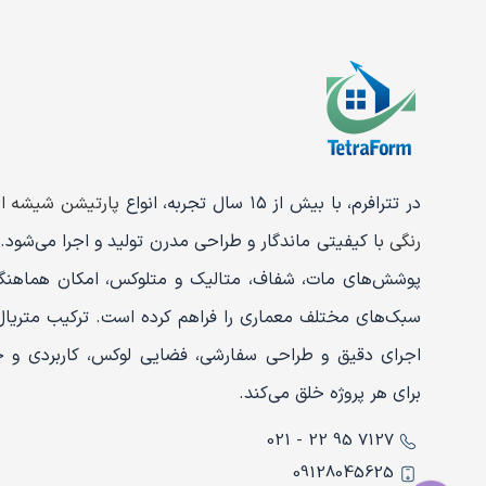
در تترافرم، با بیش از ۱۵ سال تجربه، انواع
پارتیشن شیشه ا
رنگی
با کیفیتی ماندگار و طراحی مدرن تولید و اجرا می‌شود. 
پوشش‌های مات، شفاف، متالیک و متلوکس، امکان هماهنگی
سبک‌های مختلف معماری را فراهم کرده است. ترکیب متریال
اجرای دقیق و طراحی سفارشی، فضایی لوکس، کاربردی و چش
برای هر پروژه خلق می‌کند.
7127 95 22 - 021
09128045625