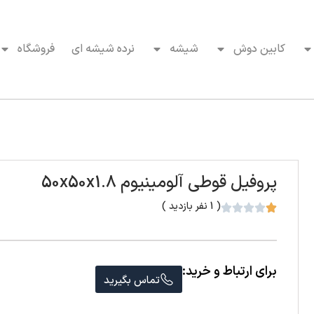
کابین دوش
شیشه
نرده شیشه ای
فروشگاه
پروفیل قوطی آلومینیوم 50x50x1.8
( 1 نفر بازدید )
برای ارتباط و خرید:
تماس بگیرید