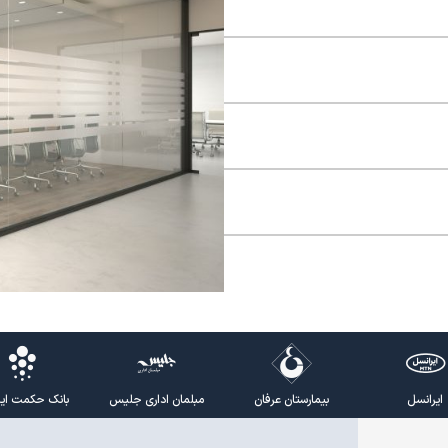
ایرانسل
بیمارستان عرفان
مبلمان اداری جلیس
بانک حکمت ایرا